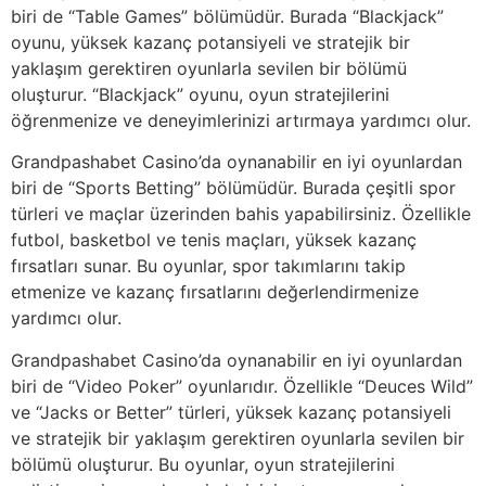
biri de “Table Games” bölümüdür. Burada “Blackjack”
oyunu, yüksek kazanç potansiyeli ve stratejik bir
yaklaşım gerektiren oyunlarla sevilen bir bölümü
oluşturur. “Blackjack” oyunu, oyun stratejilerini
öğrenmenize ve deneyimlerinizi artırmaya yardımcı olur.
Grandpashabet Casino’da oynanabilir en iyi oyunlardan
biri de “Sports Betting” bölümüdür. Burada çeşitli spor
türleri ve maçlar üzerinden bahis yapabilirsiniz. Özellikle
futbol, basketbol ve tenis maçları, yüksek kazanç
fırsatları sunar. Bu oyunlar, spor takımlarını takip
etmenize ve kazanç fırsatlarını değerlendirmenize
yardımcı olur.
Grandpashabet Casino’da oynanabilir en iyi oyunlardan
biri de “Video Poker” oyunlarıdır. Özellikle “Deuces Wild”
ve “Jacks or Better” türleri, yüksek kazanç potansiyeli
ve stratejik bir yaklaşım gerektiren oyunlarla sevilen bir
bölümü oluşturur. Bu oyunlar, oyun stratejilerini