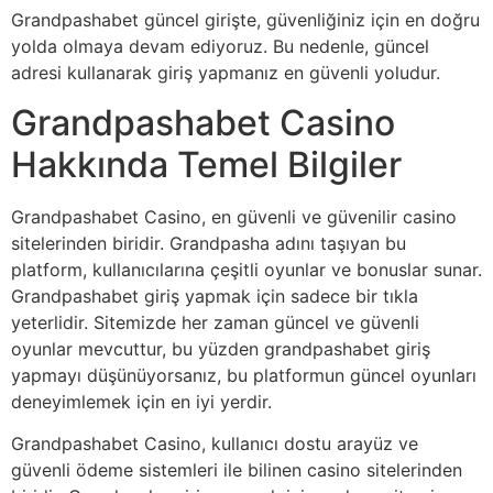
Grandpashabet güncel girişte, güvenliğiniz için en doğru
yolda olmaya devam ediyoruz. Bu nedenle, güncel
adresi kullanarak giriş yapmanız en güvenli yoludur.
Grandpashabet Casino
Hakkında Temel Bilgiler
Grandpashabet Casino, en güvenli ve güvenilir casino
sitelerinden biridir. Grandpasha adını taşıyan bu
platform, kullanıcılarına çeşitli oyunlar ve bonuslar sunar.
Grandpashabet giriş yapmak için sadece bir tıkla
yeterlidir. Sitemizde her zaman güncel ve güvenli
oyunlar mevcuttur, bu yüzden grandpashabet giriş
yapmayı düşünüyorsanız, bu platformun güncel oyunları
deneyimlemek için en iyi yerdir.
Grandpashabet Casino, kullanıcı dostu arayüz ve
güvenli ödeme sistemleri ile bilinen casino sitelerinden